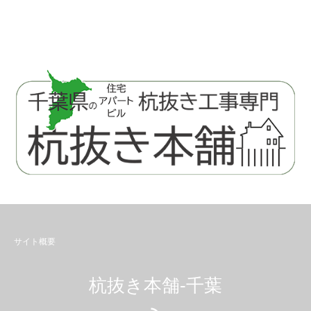
サイト概要
杭抜き本舗-千葉