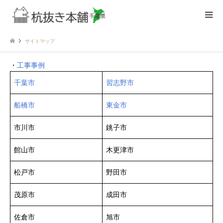
サイトマップ
・
工事事例
千葉市
習志野市
船橋市
東金市
市川市
銚子市
館山市
木更津市
松戸市
野田市
茂原市
成田市
佐倉市
旭市