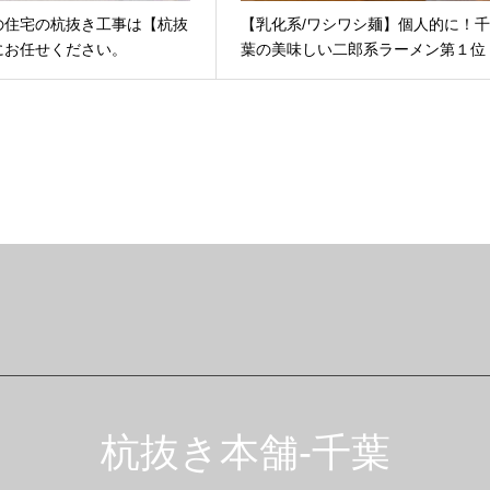
の住宅の杭抜き工事は【杭抜
【乳化系/ワシワシ麺】個人的に！
にお任せください。
葉の美味しい二郎系ラーメン第１位
杭抜き本舗-千葉