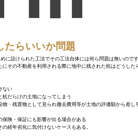
したらいいか問題
ために設けられた工法でその工法自体には何ら問題は無いので
たにその不動産を利用される際に地中に残された杭はどうした
けない
と杭だらけの土地になってしまう
設物・残置物として見られ撤去費用等が土地の評価額から差し
の保険・保証にも影響が出る場合がある
その経年劣化に気付けないケースもある。