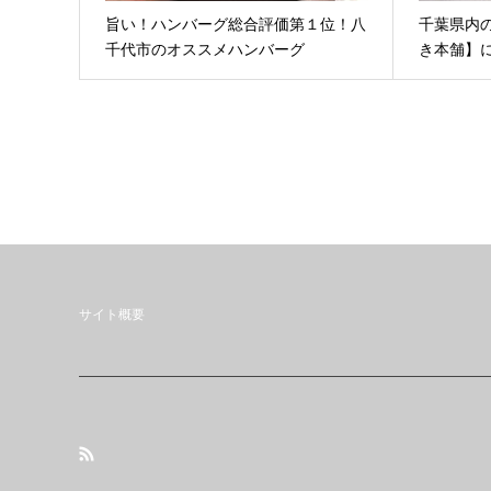
旨い！ハンバーグ総合評価第１位！八
千葉県内
千代市のオススメハンバーグ
き本舗】
サイト概要