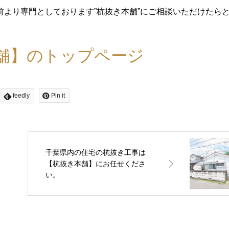
より専門としております”杭抜き本舗”にご相談いただけたら
舗】のトップページ
feedly
Pin it
千葉県内の住宅の杭抜き工事は
【杭抜き本舗】にお任せくださ
い。