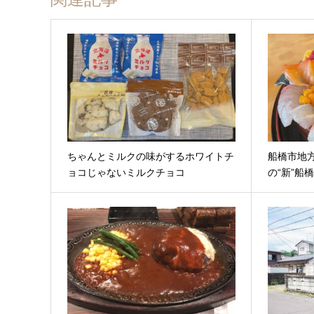
ちゃんとミルクの味がするホワイトチ
船橋市地
ョコじゃないミルクチョコ
の“新”船