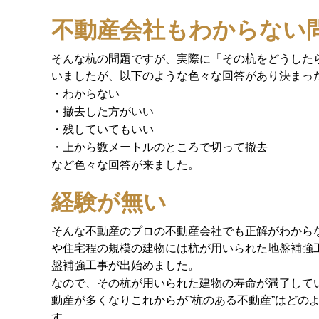
不動産会社もわからない
そんな杭の問題ですが、実際に「その杭をどうしたら
いましたが、以下のような色々な回答があり決まっ
・わからない
・撤去した方がいい
・残していてもいい
・上から数メートルのところで切って撤去
など色々な回答が来ました。
経験が無い
そんな不動産のプロの不動産会社でも正解がわから
や住宅程の規模の建物には杭が用いられた地盤補強
盤補強工事が出始めました。
なので、その杭が用いられた建物の寿命が満了して
動産が多くなりこれからが”杭のある不動産”はどの
す。