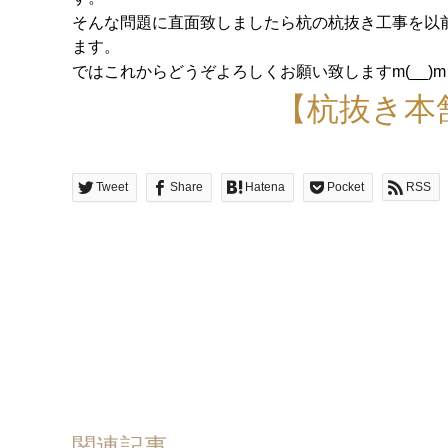
そんな問題に直面致しましたら杭の杭抜き工事を以前
ます。
ではこれからどうぞよろしくお願い致しますm(__)m
【杭抜き本
Tweet
Share
Hatena
Pocket
RSS
関連記事