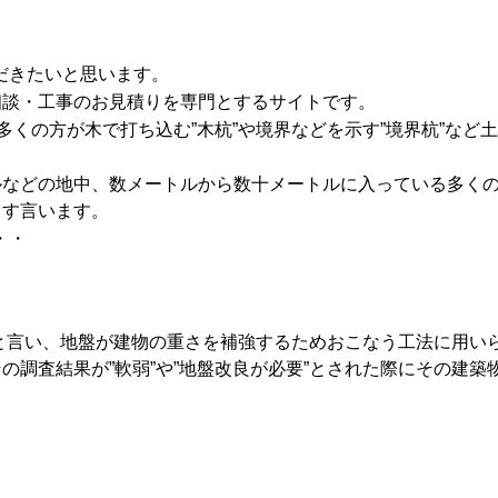
だきたいと思います。
相談・工事のお見積りを専門とするサイトです。
く多くの方が木で打ち込む”木杭”や境界などを示す”境界杭”など
ルなどの地中、数メートルから数十メートルに入っている多く
ます言います。
・・
などと言い、地盤が建物の重さを補強するためおこなう工法に用い
の調査結果が”軟弱”や”地盤改良が必要”とされた際にその建築