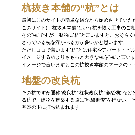
杭抜き本舗の“杭”とは
最初にこのサイトの簡単な紹介から始めさせていた
このサイトは”杭抜き本舗”という杭を抜く工事のご
その”杭”ですが一般的に”杭”と言いますと、おそら
さっている杭を浮かべる方が多いかと思います。
ただしココで言います”杭”とは住宅やアパート・ビ
イメージする杭よりももっと大きな杭を“杭”と言い
イメージで言いますとこの杭抜き本舗のマークの・
地盤の改良杭
その杭ですが通称”改良杭””柱状改良杭””鋼管杭”
る杭で、建物を建築する際に”地盤調査”を行ない、そ
基礎の下に打ち込まれます。