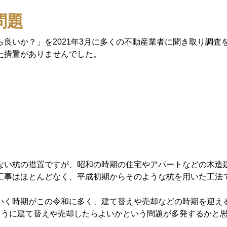
問題
良いか？」を2021年3月に多くの不動産業者に聞き取り調査
た措置がありませんでした。
ない杭の措置ですが、昭和の時期の住宅やアパートなどの木造
工事はほとんどなく、平成初期からそのような杭を用いた工法
いく時期がこの令和に多く、建て替えや売却などの時期を迎え
ように建て替えや売却したらよいかという問題が多発するかと