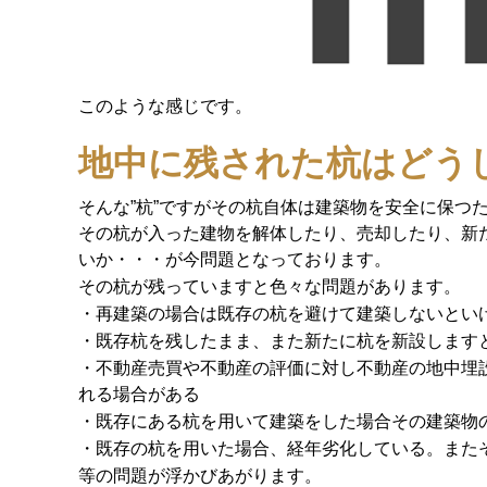
このような感じです。
地中に残された杭はどう
そんな”杭”ですがその杭自体は建築物を安全に保つ
その杭が入った建物を解体したり、売却したり、新
いか・・・が今問題となっております。
その杭が残っていますと色々な問題があります。
・再建築の場合は既存の杭を避けて建築しないとい
・既存杭を残したまま、また新たに杭を新設します
・不動産売買や不動産の評価に対し不動産の地中埋
れる場合がある
・既存にある杭を用いて建築をした場合その建築物
・既存の杭を用いた場合、経年劣化している。また
等の問題が浮かびあがります。