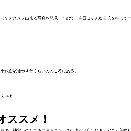
』ってオススメ出来る写真を発見したので、今日はそんな自信を持って
八千代台駅徒歩４分くらいのところにある。
てくれる
オススメ！
船橋の大神宮下のところにあるテキサスは違うお店）にありどこも美味