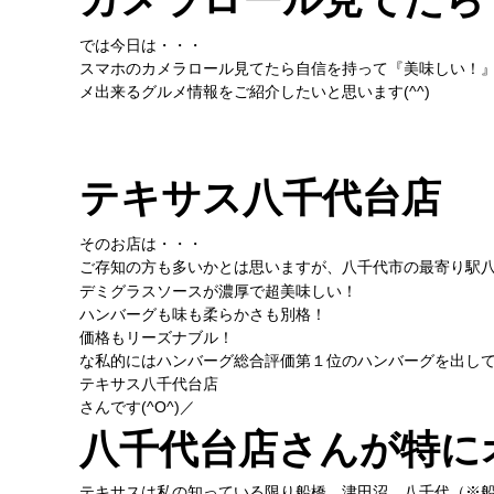
では今日は・・・
スマホのカメラロール見てたら自信を持って『美味しい！
メ出来るグルメ情報をご紹介したいと思います(^^)
テキサス八千代台店
そのお店は・・・
ご存知の方も多いかとは思いますが、八千代市の最寄り駅
デミグラスソースが濃厚で超美味しい！
ハンバーグも味も柔らかさも別格！
価格もリーズナブル！
な私的にはハンバーグ総合評価第１位のハンバーグを出し
テキサス八千代台店
さんです(^O^)／
八千代台店さんが特に
テキサスは私の知っている限り船橋、津田沼、八千代（※