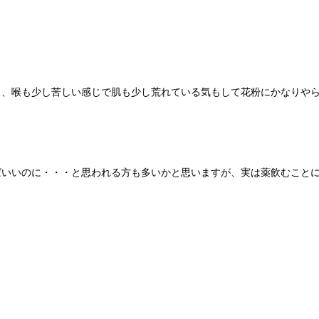
し、喉も少し苦しい感じで肌も少し荒れている気もして花粉にかなりや
ばいいのに・・・と思われる方も多いかと思いますが、実は薬飲むこと