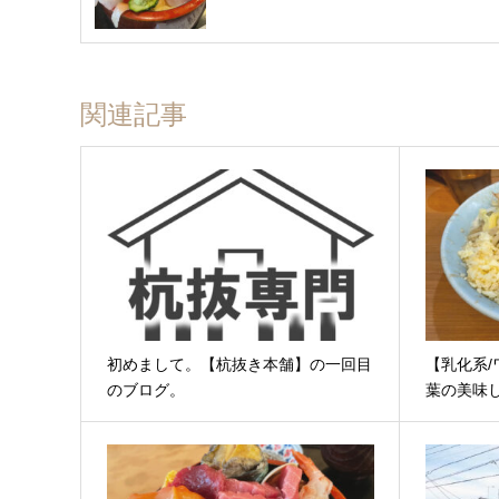
関連記事
初めまして。【杭抜き本舗】の一回目
【乳化系
のブログ。
葉の美味