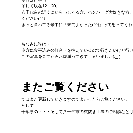
そして現在12：20。
八千代台の近くにいらっしゃる方、ハンバーグ大好きな方
ください(^^)
きっと食べてる最中に『来てよかった(^^)』って思ってくれる
ちなみに私は・・・
夕方に食事込みの打合せを控えているので行きたいけど行
この写真を見てたらお腹減ってきてしまいました(/_;)
またご覧ください
ではまた更新していきますのでよかったらご覧ください。
そして！
千葉県の・・・そして八千代市の杭抜き工事のご相談などは杭