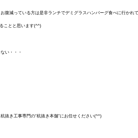
、お腹減っている方は是非ランチでデミグラスハンバーグ食べに行かれ
ことと思います(^^)
けない・・・
抜き工事専門の“杭抜き本舗”にお任せください(^^)