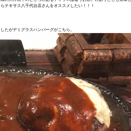
ならテキサス八千代台店さんをオススメしたい！！！
ましたがデミグラスハンバーグがこちら。