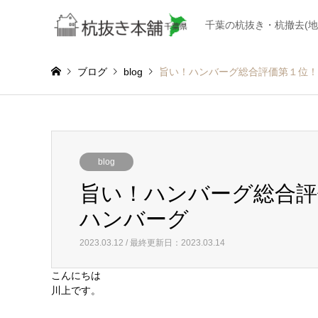
千葉の杭抜き・杭撤去(
ブログ
blog
旨い！ハンバーグ総合評価第１位！
blog
旨い！ハンバーグ総合評
ハンバーグ
2023.03.12 / 最終更新日：2023.03.14
こんにちは
川上です。