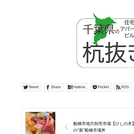
Tweet
Share
Hatena
Pocket
RSS
船橋市地方卸売市場【ひしの木
の“新”船橋市場丼