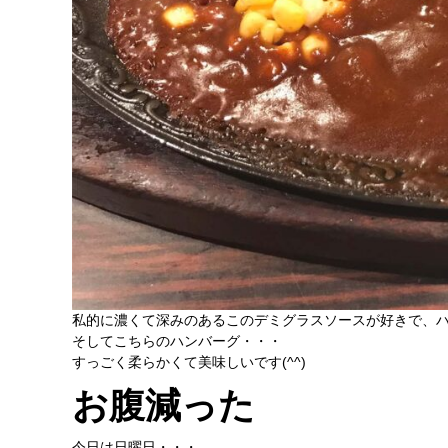
私的に濃くて深みのあるこのデミグラスソースが好きで、ハン
そしてこちらのハンバーグ・・・
すっごく柔らかくて美味しいです(^^)
お腹減った
今日は日曜日・・・