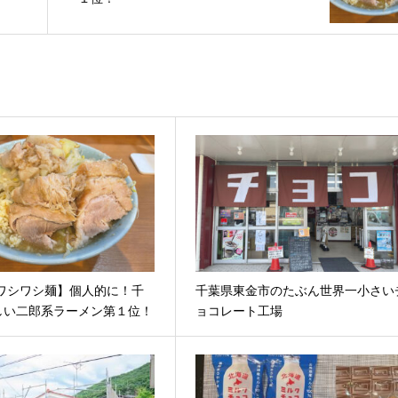
/ワシワシ麺】個人的に！千
千葉県東金市のたぶん世界一小さい
しい二郎系ラーメン第１位！
ョコレート工場