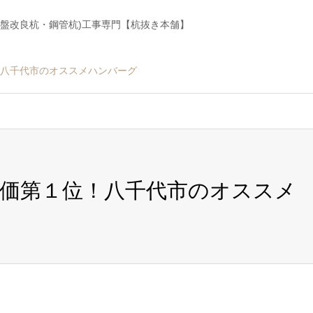
地盤改良杭・鋼管杭)工事専門【杭抜き本舗】
八千代市のオススメハンバーグ
価第１位！八千代市のオススメ